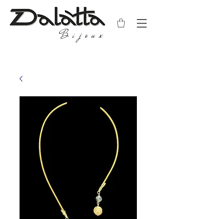
Bijoux