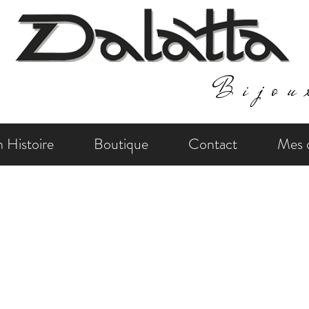
Bijou
 Histoire
Boutique
Contact
Mes d