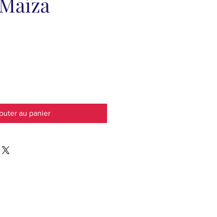
 Maíza
outer au panier