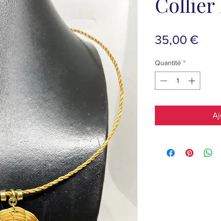
Collier
Prix
35,00 €
Quantité
*
Aj