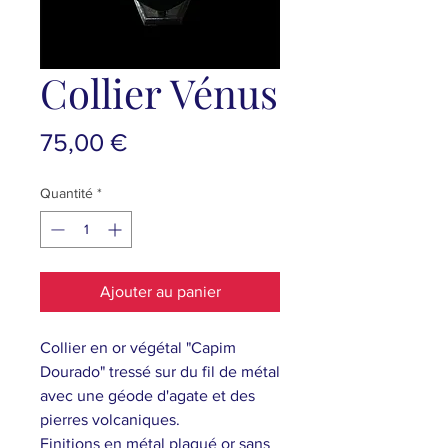
Collier Vénus
Prix
75,00 €
Quantité
*
Ajouter au panier
Collier en or végétal "Capim
Dourado" tressé sur du fil de métal
avec une géode d'agate et des
pierres volcaniques.
Finitions en métal plaqué or sans