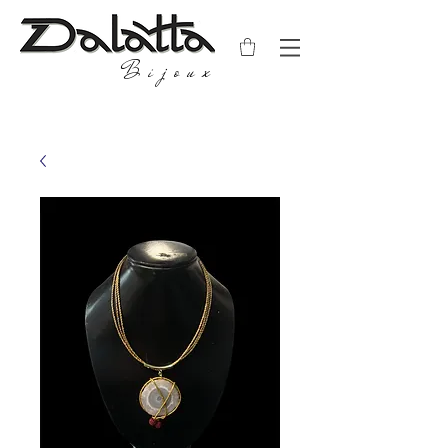
Bijoux