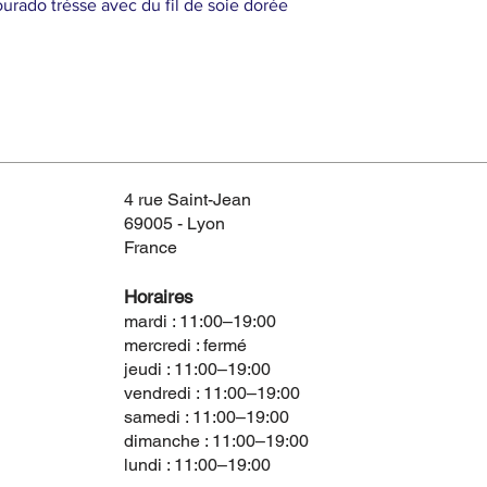
ado trésse avec du fil de soie dorée
4 rue Saint-Jean
69005 - Lyon
France
Horaires
mardi : 11:00–19:00
mercredi : fermé
jeudi : 11:00–19:00
vendredi : 11:00–19:00
samedi : 11:00–19:00
dimanche : 11:00–19:00
lundi : 11:00–19:00