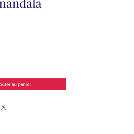
mandala
outer au panier