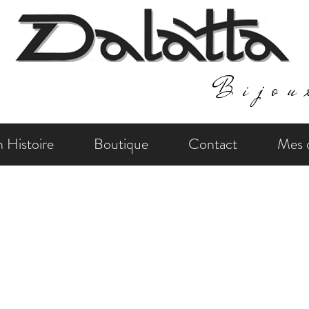
Bijou
 Histoire
Boutique
Contact
Mes d