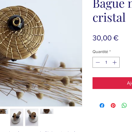
Bague 
cristal
Prix
30,00 €
Quantité
*
Aj