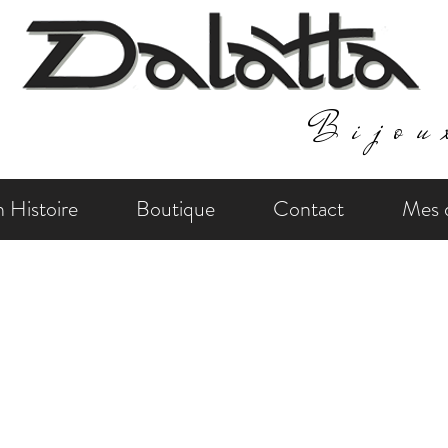
Bijou
 Histoire
Boutique
Contact
Mes d