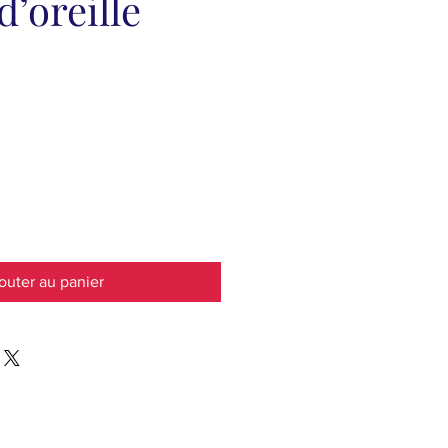
d’oreille
outer au panier