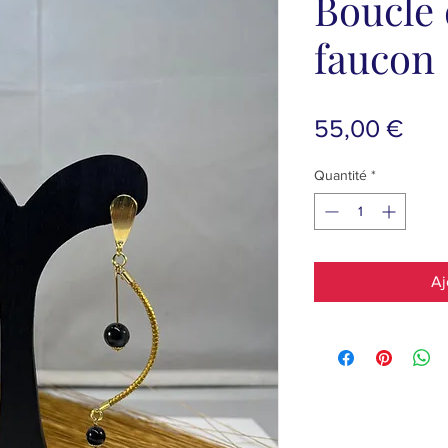
Boucle 
faucon
Prix
55,00 €
Quantité
*
Aj