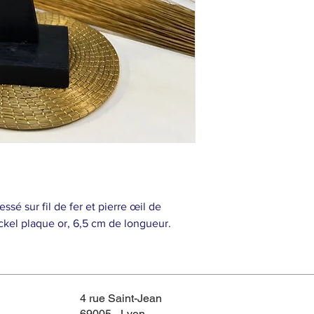
essé sur fil de fer et pierre œil de
ickel plaque or, 6,5 cm de longueur.
4 rue Saint-Jean
69005 - Lyon