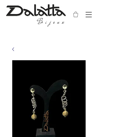
Bijoux