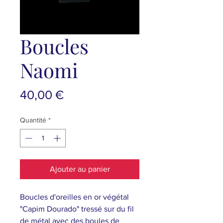
Boucles
Naomi
Prix
40,00 €
Quantité
*
Ajouter au panier
Boucles d'oreilles en or végétal
"Capim Dourado" tressé sur du fil
de métal avec des boules de