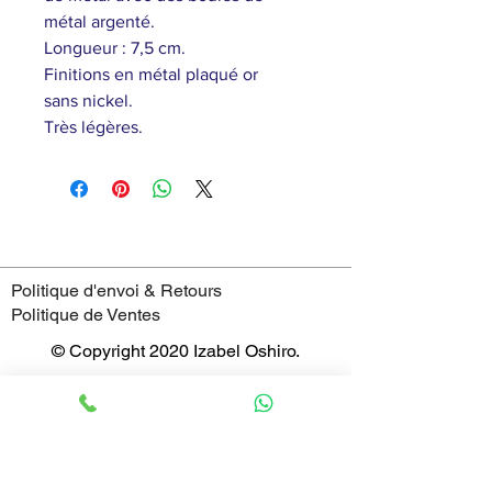
métal argenté.
Longueur : 7,5 cm.
Finitions en métal plaqué or
sans nickel.
Très légères.
Politique d'envoi & Retours
Politique de Ventes
© Copyright 2020 Izabel Oshiro.
4 Rue Saint-Jean,
69005 - Lyon
France
Horaires