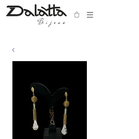
Bijoux