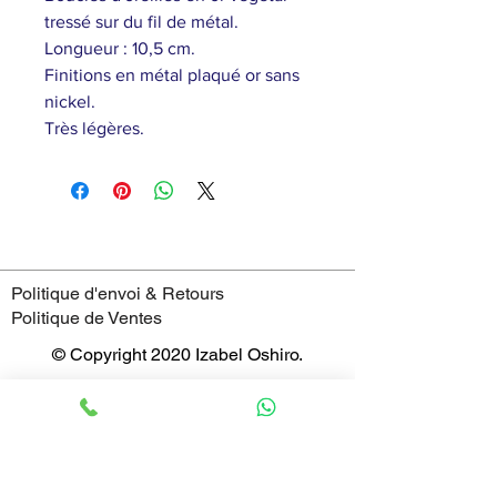
tressé sur du fil de métal.
Longueur : 10,5 cm.
Finitions en métal plaqué or sans
nickel.
Très légères.
Politique d'envoi & Retours
Politique de Ventes
© Copyright 2020 Izabel Oshiro.
4 Rue Saint-Jean,
69005 - Lyon
France
Horaires