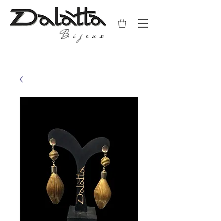
Bijoux