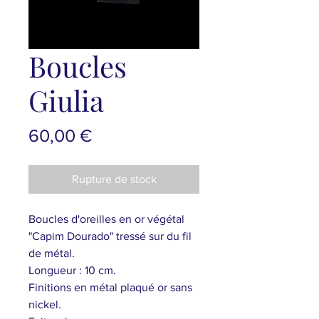
Boucles
Giulia
Prix
60,00 €
Rupture de stock
Boucles d'oreilles en or végétal
"Capim Dourado" tressé sur du fil
de métal.
Longueur : 10 cm.
Finitions en métal plaqué or sans
nickel.