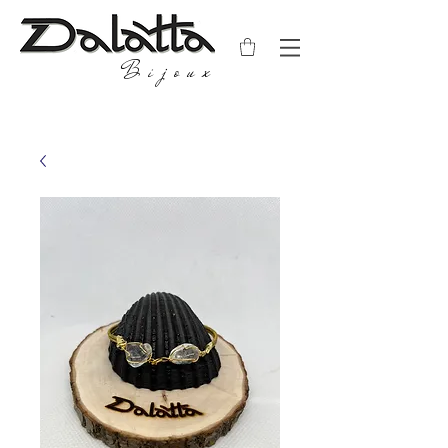
Bijoux