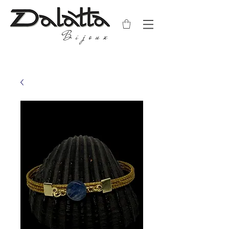
Bijoux