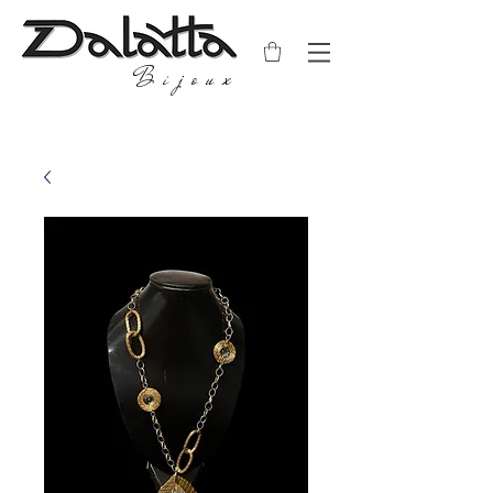
Bijoux