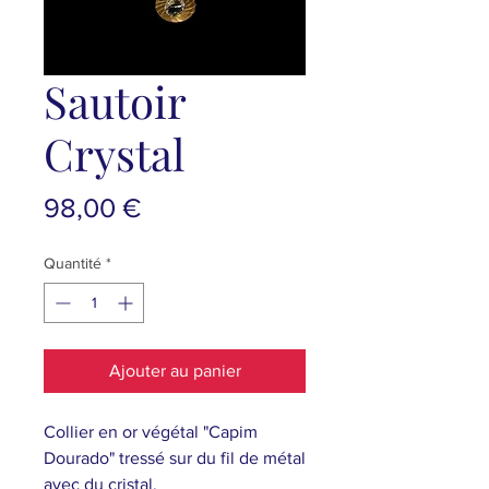
Sautoir
Crystal
Prix
98,00 €
Quantité
*
Ajouter au panier
Collier en or végétal "Capim
Dourado" tressé sur du fil de métal
avec du cristal.