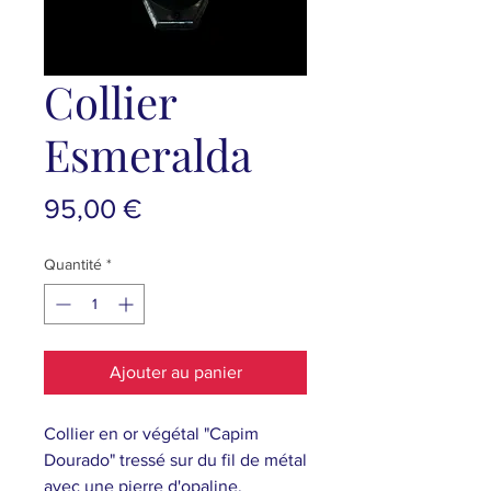
Collier
Esmeralda
Prix
95,00 €
Quantité
*
Ajouter au panier
Collier en or végétal "Capim
Dourado" tressé sur du fil de métal
avec une pierre d'opaline.