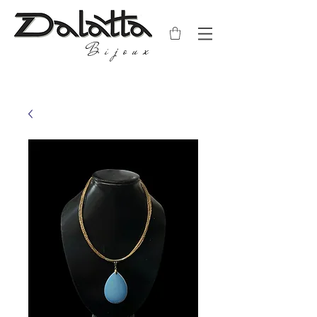
Bijoux