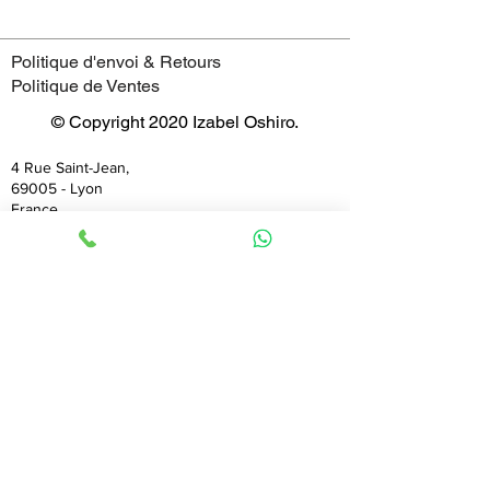
Politique d'envoi & Retours
Politique de Ventes
© Copyright 2020 Izabel Oshiro.
4 Rue Saint-Jean,
69005 - Lyon
France
Horaires
mardi : 11:00–19:00
mercredi : 11:00–19:00
jeudi : 11:00–19:00
vendredi : 11:00–19:00
samedi : 11:00–19:00
dimanche : 11:00–19:00
lundi : 11:00–19:00