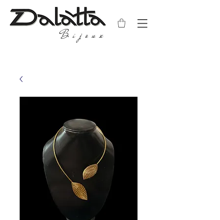
Bijoux