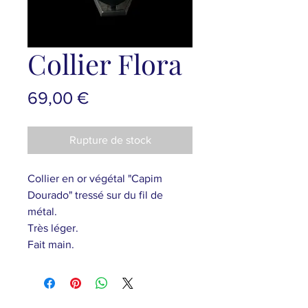
Collier Flora
Prix
69,00 €
Rupture de stock
Collier en or végétal "Capim
Dourado" tressé sur du fil de
métal.
Très léger.
Fait main.