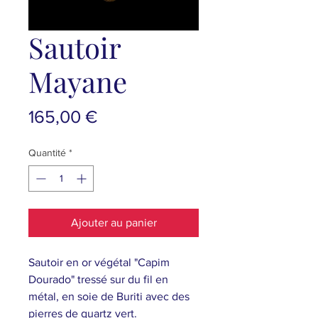
Sautoir
Mayane
Prix
165,00 €
Quantité
*
Ajouter au panier
Sautoir en or végétal "Capim
Dourado" tressé sur du fil en
métal, en soie de Buriti avec des
pierres de quartz vert.