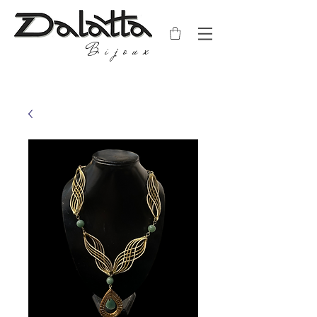
Bijoux