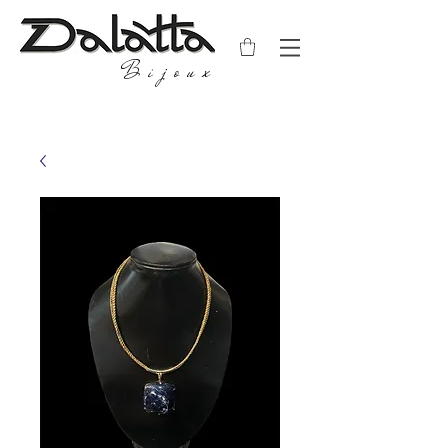
Bijoux