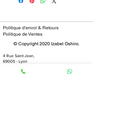
Politique d'envoi & Retours
Politique de Ventes
© Copyright 2020 Izabel Oshiro.
4 Rue Saint-Jean,
69005 - Lyon
France
Horaires
mardi : 11:00–19:00
mercredi : 11:00–19:00
jeudi : 11:00–19:00
vendredi : 11:00–19:00
samedi : 11:00–19:00
dimanche : 11:00–19:00
lundi : 11:00–19:00