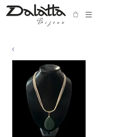
Bijoux