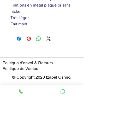
Finitions en métal plaqué or sans
nickel.
Très léger.
Fait main.
Politique d'envoi & Retours
Politique de Ventes
© Copyright 2020 Izabel Oshiro.
4 Rue Saint-Jean,
69005 - Lyon
France
Horaires
mardi : 11:00–19:00