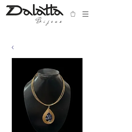
Bijoux