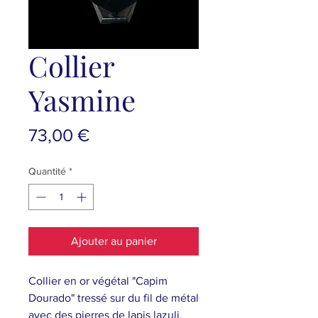
Collier
Yasmine
Prix
73,00 €
Quantité
*
Ajouter au panier
Collier en or végétal "Capim
Dourado" tressé sur du fil de métal
avec des pierres de lapis lazuli.